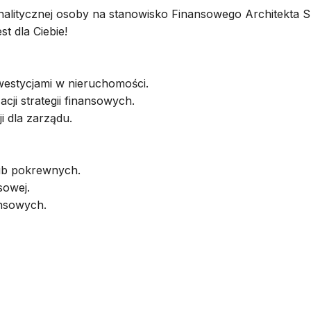
itycznej osoby na stanowisko Finansowego Architekta Sukc
t dla Ciebie!
westycjami w nieruchomości.
ji strategii finansowych.
 dla zarządu.
lub pokrewnych.
sowej.
ansowych.