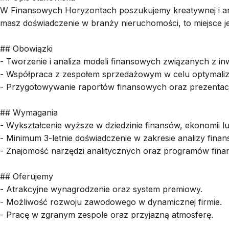
W Finansowych Horyzontach poszukujemy kreatywnej i anal
masz doświadczenie w branży nieruchomości, to miejsce jes
## Obowiązki
- Tworzenie i analiza modeli finansowych związanych z in
- Współpraca z zespołem sprzedażowym w celu optymalizac
- Przygotowywanie raportów finansowych oraz prezentacji
## Wymagania
- Wykształcenie wyższe w dziedzinie finansów, ekonomii 
- Minimum 3-letnie doświadczenie w zakresie analizy finan
- Znajomość narzędzi analitycznych oraz programów fin
## Oferujemy
- Atrakcyjne wynagrodzenie oraz system premiowy.
- Możliwość rozwoju zawodowego w dynamicznej firmie.
- Pracę w zgranym zespole oraz przyjazną atmosferę.