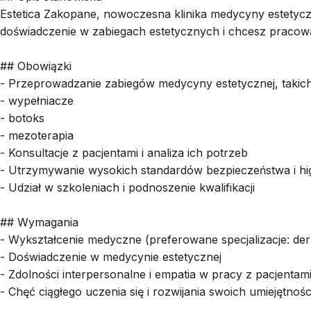
Estetica Zakopane, nowoczesna klinika medycyny estetyczn
doświadczenie w zabiegach estetycznych i chcesz pracować 
## Obowiązki
- Przeprowadzanie zabiegów medycyny estetycznej, takich
- wypełniacze
- botoks
- mezoterapia
- Konsultacje z pacjentami i analiza ich potrzeb
- Utrzymywanie wysokich standardów bezpieczeństwa i hi
- Udział w szkoleniach i podnoszenie kwalifikacji
## Wymagania
- Wykształcenie medyczne (preferowane specjalizacje: derm
- Doświadczenie w medycynie estetycznej
- Zdolności interpersonalne i empatia w pracy z pacjentam
- Chęć ciągłego uczenia się i rozwijania swoich umiejętnośc