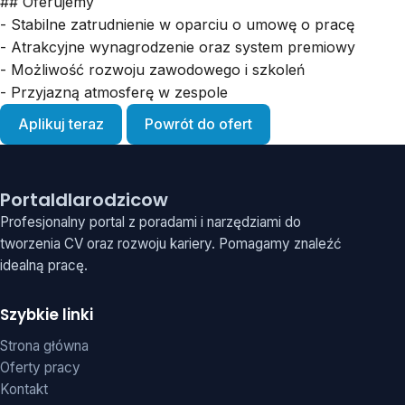
## Oferujemy
- Stabilne zatrudnienie w oparciu o umowę o pracę
- Atrakcyjne wynagrodzenie oraz system premiowy
- Możliwość rozwoju zawodowego i szkoleń
- Przyjazną atmosferę w zespole
Aplikuj teraz
Powrót do ofert
Portaldlarodzicow
Profesjonalny portal z poradami i narzędziami do
tworzenia CV oraz rozwoju kariery. Pomagamy znaleźć
idealną pracę.
Szybkie linki
Strona główna
Oferty pracy
Kontakt