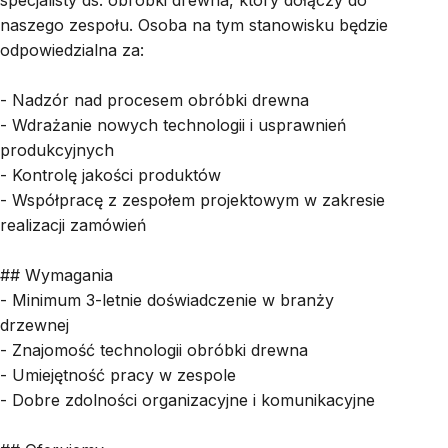
specjalisty ds. obróbki drewna, który dołączy do
naszego zespołu. Osoba na tym stanowisku będzie
odpowiedzialna za:
- Nadzór nad procesem obróbki drewna
- Wdrażanie nowych technologii i usprawnień
produkcyjnych
- Kontrolę jakości produktów
- Współpracę z zespołem projektowym w zakresie
realizacji zamówień
## Wymagania
- Minimum 3-letnie doświadczenie w branży
drzewnej
- Znajomość technologii obróbki drewna
- Umiejętność pracy w zespole
- Dobre zdolności organizacyjne i komunikacyjne