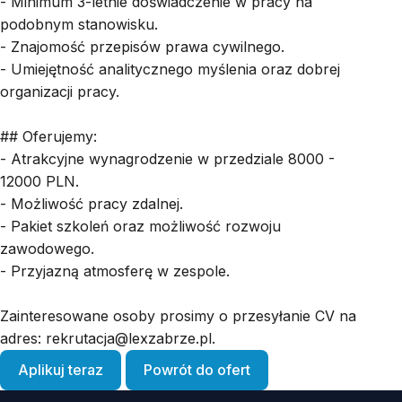
- Minimum 3-letnie doświadczenie w pracy na
podobnym stanowisku.
- Znajomość przepisów prawa cywilnego.
- Umiejętność analitycznego myślenia oraz dobrej
organizacji pracy.
## Oferujemy:
- Atrakcyjne wynagrodzenie w przedziale 8000 -
12000 PLN.
- Możliwość pracy zdalnej.
- Pakiet szkoleń oraz możliwość rozwoju
zawodowego.
- Przyjazną atmosferę w zespole.
Zainteresowane osoby prosimy o przesyłanie CV na
adres:
rekrutacja@lexzabrze.pl
.
Aplikuj teraz
Powrót do ofert