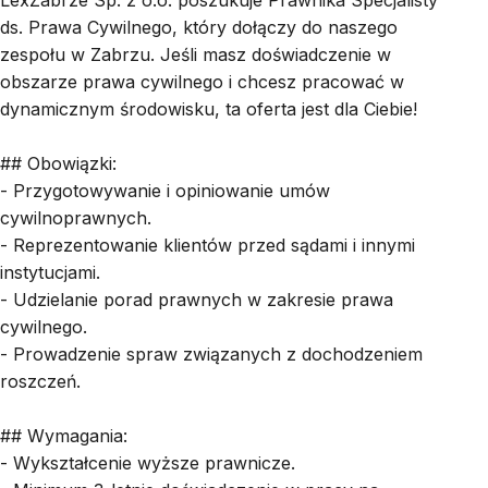
LexZabrze Sp. z o.o. poszukuje Prawnika Specjalisty
ds. Prawa Cywilnego, który dołączy do naszego
zespołu w Zabrzu. Jeśli masz doświadczenie w
obszarze prawa cywilnego i chcesz pracować w
dynamicznym środowisku, ta oferta jest dla Ciebie!
## Obowiązki:
- Przygotowywanie i opiniowanie umów
cywilnoprawnych.
- Reprezentowanie klientów przed sądami i innymi
instytucjami.
- Udzielanie porad prawnych w zakresie prawa
cywilnego.
- Prowadzenie spraw związanych z dochodzeniem
roszczeń.
## Wymagania:
- Wykształcenie wyższe prawnicze.