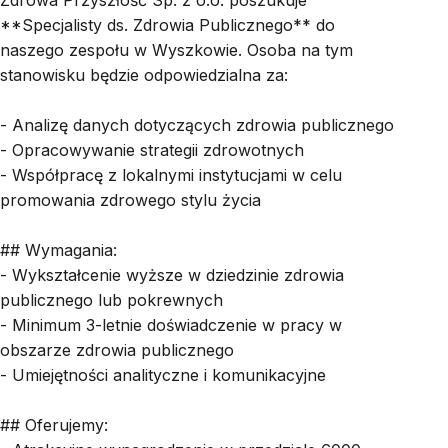
Zdrowa Przyszłość Sp. z o.o. poszukuje
**Specjalisty ds. Zdrowia Publicznego** do
naszego zespołu w Wyszkowie. Osoba na tym
stanowisku będzie odpowiedzialna za:
- Analizę danych dotyczących zdrowia publicznego
- Opracowywanie strategii zdrowotnych
- Współpracę z lokalnymi instytucjami w celu
promowania zdrowego stylu życia
## Wymagania:
- Wykształcenie wyższe w dziedzinie zdrowia
publicznego lub pokrewnych
- Minimum 3-letnie doświadczenie w pracy w
obszarze zdrowia publicznego
- Umiejętności analityczne i komunikacyjne
## Oferujemy: