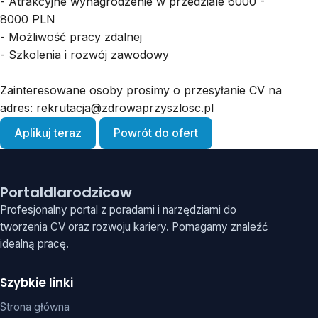
- Atrakcyjne wynagrodzenie w przedziale 6000 -
8000 PLN
- Możliwość pracy zdalnej
- Szkolenia i rozwój zawodowy
Zainteresowane osoby prosimy o przesyłanie CV na
adres:
rekrutacja@zdrowaprzyszlosc.pl
Aplikuj teraz
Powrót do ofert
Portaldlarodzicow
Profesjonalny portal z poradami i narzędziami do
tworzenia CV oraz rozwoju kariery. Pomagamy znaleźć
idealną pracę.
Szybkie linki
Strona główna