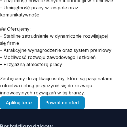
- Znajomość nowoczesnych technologii w rolnictwie
- Umiejętność pracy w zespole oraz
komunikatywność
## Oferujemy:
- Stabilne zatrudnienie w dynamicznie rozwijającej
się firmie
- Atrakcyjne wynagrodzenie oraz system premiowy
- Możliwość rozwoju zawodowego i szkoleń
- Przyjazną atmosferę pracy
Zachęcamy do aplikacji osoby, które są pasjonatami
rolnictwa i chcą przyczynić się do rozwoju
innowacyjnych rozwiązań w tej branży.
Aplikuj teraz
Powrót do ofert
Portaldlarodzicow