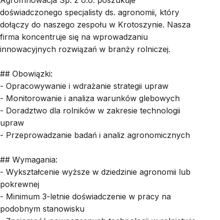
AgroInnowacja Sp. z o.o. poszukuje
doświadczonego specjalisty ds. agronomii, który
dołączy do naszego zespołu w Krotoszynie. Nasza
firma koncentruje się na wprowadzaniu
innowacyjnych rozwiązań w branży rolniczej.
## Obowiązki:
- Opracowywanie i wdrażanie strategii upraw
- Monitorowanie i analiza warunków glebowych
- Doradztwo dla rolników w zakresie technologii
upraw
- Przeprowadzanie badań i analiz agronomicznych
## Wymagania:
- Wykształcenie wyższe w dziedzinie agronomii lub
pokrewnej
- Minimum 3-letnie doświadczenie w pracy na
podobnym stanowisku