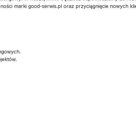
ności marki good-serwis.pl oraz przyciągnięcie nowych k
ingowych.
jektów.