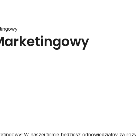
tingowy
Marketingowy
ngowy! W naszej firmie będziesz odpowiedzialny za rozwój 