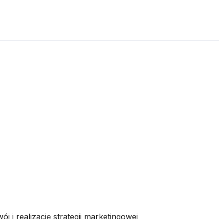
i realizację strategii marketingowej