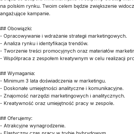
na polskim rynku. Twoim celem będzie zwiększenie widocz
angażujące kampanie.
## Obowiązki:
- Opracowywanie i wdrażanie strategii marketingowych.
- Analiza rynku i identyfikacja trendów.
- Tworzenie treści promocyjnych oraz materiałów market
- Współpraca z zespołem kreatywnym w celu realizacji pro
## Wymagania:
- Minimum 3 lata doświadczenia w marketingu.
- Doskonałe umiejętności analityczne i komunikacyjne.
- Znajomość narzędzi marketingowych i analitycznych.
- Kreatywność oraz umiejętność pracy w zespole.
## Oferujemy:
- Atrakcyjne wynagrodzenie.
- Elastyczny czas pracy w trybie hybrydowym.