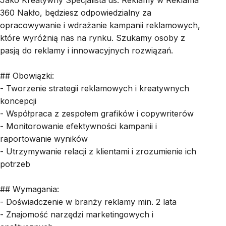
Jako Kreatywny Specjalista ds. Reklamy w Reklama
360 Nakło, będziesz odpowiedzialny za
opracowywanie i wdrażanie kampanii reklamowych,
które wyróżnią nas na rynku. Szukamy osoby z
pasją do reklamy i innowacyjnych rozwiązań.
## Obowiązki:
- Tworzenie strategii reklamowych i kreatywnych
koncepcji
- Współpraca z zespołem grafików i copywriterów
- Monitorowanie efektywności kampanii i
raportowanie wyników
- Utrzymywanie relacji z klientami i zrozumienie ich
potrzeb
## Wymagania:
- Doświadczenie w branży reklamy min. 2 lata
- Znajomość narzędzi marketingowych i