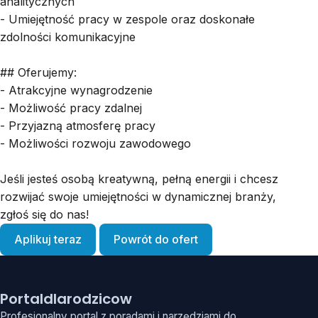
analitycznych
- Umiejętność pracy w zespole oraz doskonałe
zdolności komunikacyjne
## Oferujemy:
- Atrakcyjne wynagrodzenie
- Możliwość pracy zdalnej
- Przyjazną atmosferę pracy
- Możliwości rozwoju zawodowego
Jeśli jesteś osobą kreatywną, pełną energii i chcesz
rozwijać swoje umiejętności w dynamicznej branży,
zgłoś się do nas!
Aplikuj teraz
Powrót do ofert
Portaldlarodzicow
Profesjonalny portal z poradami i narzędziami do